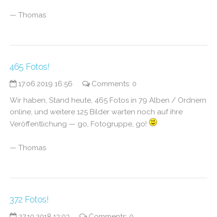
— Thomas
465 Fotos!
17.06.2019 16:56
Comments: 0
Wir haben, Stand heute, 465 Fotos in 79 Alben / Ordnern
online, und weitere 125 Bilder warten noch auf ihre
Veröffentlichung — go, Fotogruppe, go!
— Thomas
372 Fotos!
27.10.2018 13:03
Comments: 0