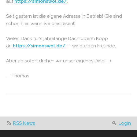
auf
https://simonswol.de/
.
Seit gestern ist die eigene Adresse in Betrieb! (Sie sind
schon hier, wenn Sie dies lesen!)
Vielen Dank für's jahrelange Dach überm Kopp
an
https://simonswol.de/
— wir bleiben Freunde.
Aber ab sofort drehen wir unser eigenes Ding! ;-)
— Thomas
RSS News
Login