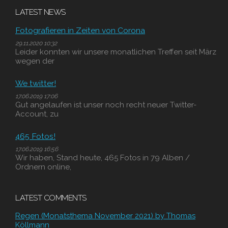
LATEST NEWS
Fotografieren in Zeiten von Corona
29.11.2020 10:32
Leider konnten wir unsere monatlichen Treffen seit März
wegen der
We twitter!
17.06.2019 17:06
Gut angelaufen ist unser noch recht neuer Twitter-
Account, zu
465 Fotos!
17.06.2019 16:56
Wir haben, Stand heute, 465 Fotos in 79 Alben /
Ordnern online,
LATEST COMMENTS
Regen (Monatsthema November 2021) by Thomas
Köllmann