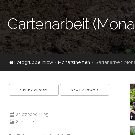
Gartenarbeit (Mona
Fotogruppe Ihlow
/
Monatsthemen
/
Gartenarbeit (Mon
PREV ALBUM
NEXT ALBUM
22.07.2020 11:25
8 images