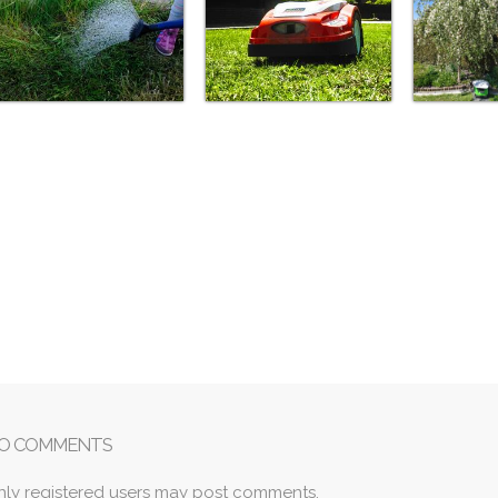
O COMMENTS
nly registered users may post comments.