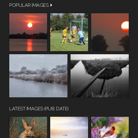
POPULAR IMAGES
LATEST IMAGES (PUB. DATE)