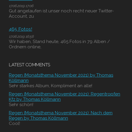
17.06.2019 17:06
Gut angelaufen ist unser noch recht neuer Twitter-
Account, zu
465 Fotos!
17.06.2019 16:56
Wir haben, Stand heute, 465 Fotos in 79 Alben /
Ordnern online,
LATEST COMMENTS
Regen (Monatsthema November 2021) by Thomas
Köllmann
Sehr starkes Album, Kompliment an alle!
Regen (Monatsthema November 2021): Regentropfen
Kfz by Thomas Köllmann
Sehr schön!
Regen (Monatsthema November 2021): Nach dem
Regen by Thomas Köllmann
Cool!