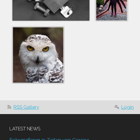
RSS Gallery
Login
LATEST NEWS
Fotografieren in Zeiten von Corona