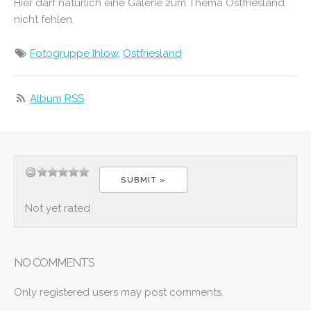
Hier darf natürlich eine Galerie zum Thema Ostfriesland
nicht fehlen.
Fotogruppe Ihlow
,
Ostfriesland
Album RSS
Not yet rated
NO COMMENTS
Only registered users may post comments.