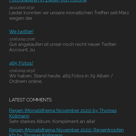
29.11.2020 10:32
Leider konnten wir unsere monatlichen Treffen seit März
wegen der
We twitter!
17.06.2019 17:06
Gut angelaufen ist unser noch recht neuer Twitter-
Account, zu
465 Fotos!
17.06.2019 16:56
Wir haben, Stand heute, 465 Fotos in 79 Alben /
Ordnern online,
LATEST COMMENTS
Regen (Monatsthema November 2021) by Thomas
Köllmann
Sehr starkes Album, Kompliment an alle!
Regen (Monatsthema November 2021): Regentropfen
Kfz by Thomas Köllmann