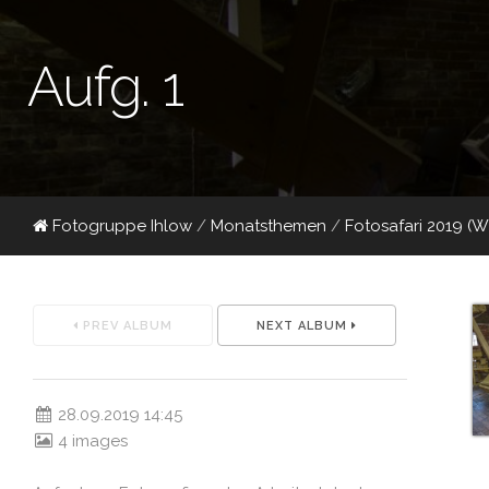
Aufg. 1
Fotogruppe Ihlow
/
Monatsthemen
/
Fotosafari 2019 (
PREV ALBUM
NEXT ALBUM
28.09.2019 14:45
4 images