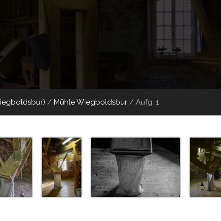
Wiegboldsbur)
/
Mühle Wiegboldsbur
/
Aufg. 1