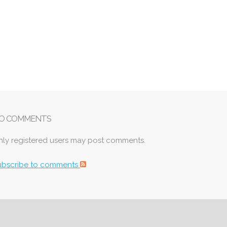
O COMMENTS
nly registered users may post comments.
ubscribe to comments