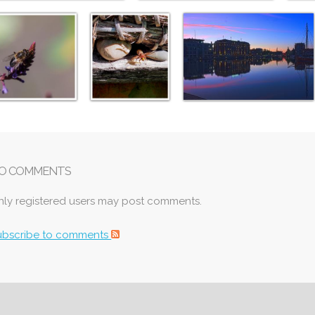
O COMMENTS
nly registered users may post comments.
ubscribe to comments