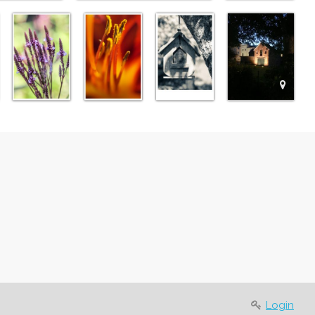
Login