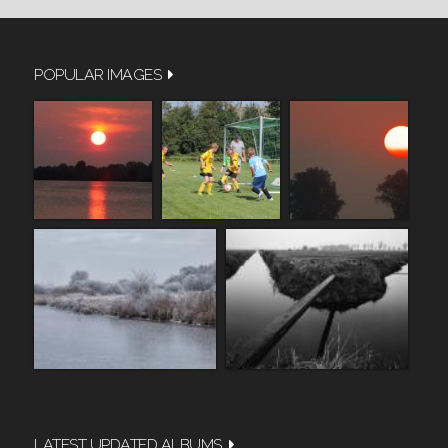
POPULAR IMAGES
LATEST UPDATED ALBUMS