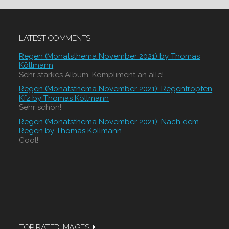
LATEST COMMENTS
Regen (Monatsthema November 2021) by Thomas
Köllmann
Sehr starkes Album, Kompliment an alle!
Regen (Monatsthema November 2021): Regentropfen
Kfz by Thomas Köllmann
Sehr schön!
Regen (Monatsthema November 2021): Nach dem
Regen by Thomas Köllmann
Cool!
TOP RATED IMAGES