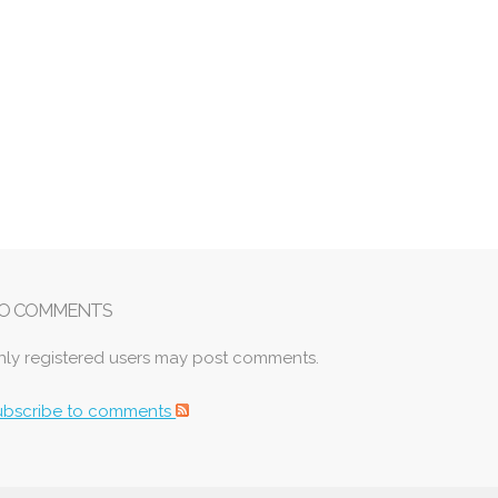
O COMMENTS
nly registered users may post comments.
ubscribe to comments