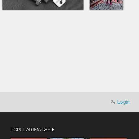
Login
POPULAR IMAGES