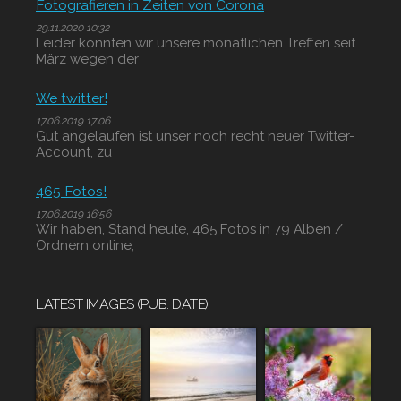
Fotografieren in Zeiten von Corona
29.11.2020 10:32
Leider konnten wir unsere monatlichen Treffen seit
März wegen der
We twitter!
17.06.2019 17:06
Gut angelaufen ist unser noch recht neuer Twitter-
Account, zu
465 Fotos!
17.06.2019 16:56
Wir haben, Stand heute, 465 Fotos in 79 Alben /
Ordnern online,
LATEST IMAGES (PUB. DATE)