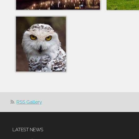
RSS Gallery
LATEST NEWS