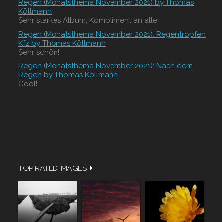
Regen (Monatsthema November 2021) by Thomas
Köllmann
Sehr starkes Album, Kompliment an alle!
Regen (Monatsthema November 2021): Regentropfen
Kfz by Thomas Köllmann
Sehr schön!
Regen (Monatsthema November 2021): Nach dem
Regen by Thomas Köllmann
Cool!
TOP RATED IMAGES