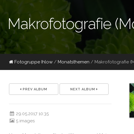
Makrofotografie (M
Fotogruppe Ihlow
/
Monatsthemen
/
Makrofotografie (
PREV ALBUM
NEXT ALBUM
29.05.2017 10:35
5 images