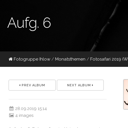
Aufg. 6
Fotogruppe Ihlow
/
Monatsthemen
/
Fotosafari 2019 (
PREV ALBUM
NEXT ALBUM
28.09.2019 15:14
4 images