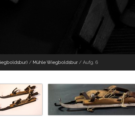
Wiegboldsbur)
/
Mühle Wiegboldsbur
/
Aufg. 6