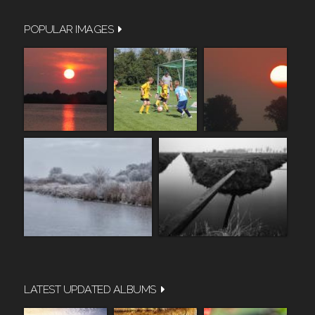
POPULAR IMAGES
LATEST UPDATED ALBUMS