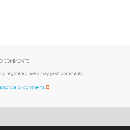
O COMMENTS
nly registered users may post comments.
ubscribe to comments