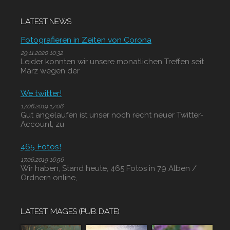
LATEST NEWS
Fotografieren in Zeiten von Corona
29.11.2020 10:32
Leider konnten wir unsere monatlichen Treffen seit
März wegen der
We twitter!
17.06.2019 17:06
Gut angelaufen ist unser noch recht neuer Twitter-
Account, zu
465 Fotos!
17.06.2019 16:56
Wir haben, Stand heute, 465 Fotos in 79 Alben /
Ordnern online,
LATEST IMAGES (PUB. DATE)