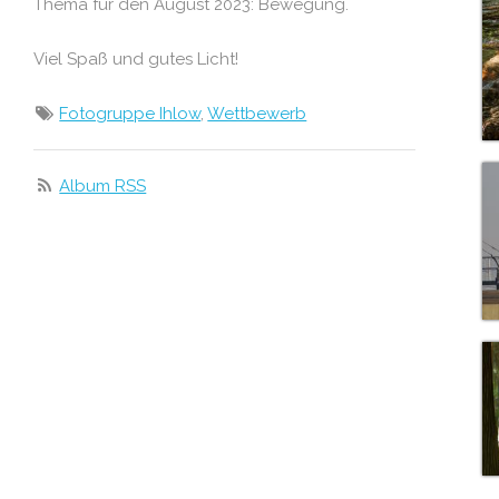
Thema für den August 2023: Bewegung.
Viel Spaß und gutes Licht!
Fotogruppe Ihlow
,
Wettbewerb
Album RSS