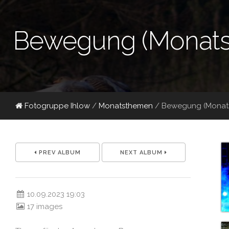
Bewegung (Monats
Fotogruppe Ihlow
/
Monatsthemen
/
Bewegung (Monats
PREV ALBUM
NEXT ALBUM
10.09.2023 19:03
17 images