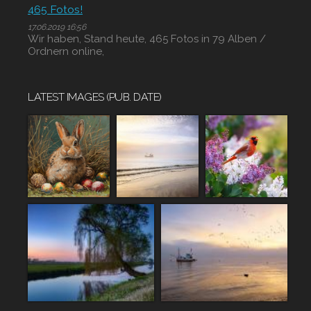
465 Fotos!
17.06.2019 16:56
Wir haben, Stand heute, 465 Fotos in 79 Alben /
Ordnern online,
LATEST IMAGES (PUB. DATE)