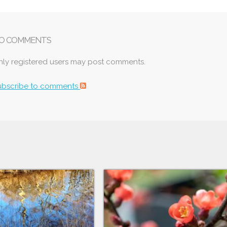
O COMMENTS
nly registered users may post comments.
ubscribe to comments