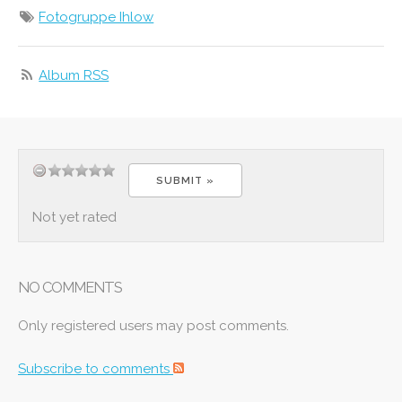
Fotogruppe Ihlow
Album RSS
Not yet rated
NO COMMENTS
Only registered users may post comments.
Subscribe to comments