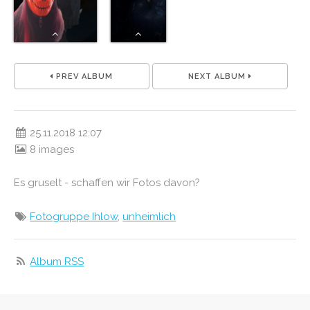
PREV ALBUM
NEXT ALBUM
25.11.2018 12:07
8 images
Es gruselt - schaffen wir Fotos davon?
Fotogruppe Ihlow
,
unheimlich
Album RSS