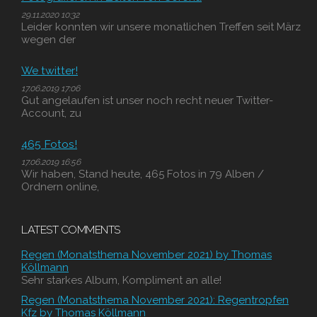
29.11.2020 10:32
Leider konnten wir unsere monatlichen Treffen seit März
wegen der
We twitter!
17.06.2019 17:06
Gut angelaufen ist unser noch recht neuer Twitter-
Account, zu
465 Fotos!
17.06.2019 16:56
Wir haben, Stand heute, 465 Fotos in 79 Alben /
Ordnern online,
LATEST COMMENTS
Regen (Monatsthema November 2021) by Thomas
Köllmann
Sehr starkes Album, Kompliment an alle!
Regen (Monatsthema November 2021): Regentropfen
Kfz by Thomas Köllmann