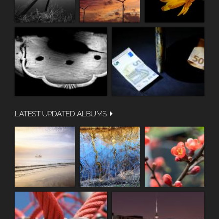
LATEST UPDATED ALBUMS