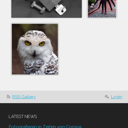
RSS Gallery
Login
LATEST NEWS
Fotografieren in Zeiten von Corona