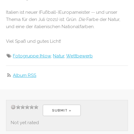
Italien ist neuer (Fußball-)Europameister -- und unser
Thema für den Juli (2021) ist: Grün.
Die
Farbe der Natur,
und eine der italienischen Nationalfarben.
Viel Spaß und gutes Licht!
Fotogruppe Ihlow
,
Natur
,
Wettbewerb
Album RSS
Not yet rated