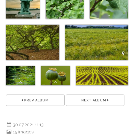
PREV ALBUM
NEXT ALBUM
30.07.2021 11:13
15 images