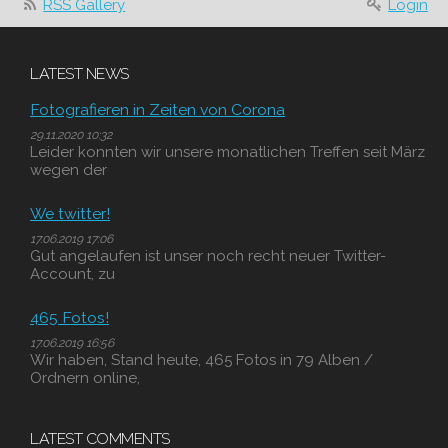
RSS Gallery
Login
LATEST NEWS
Fotografieren in Zeiten von Corona
29.11.2020 10:32
Leider konnten wir unsere monatlichen Treffen seit März
wegen der
We twitter!
17.06.2019 17:06
Gut angelaufen ist unser noch recht neuer Twitter-
Account, zu
465 Fotos!
17.06.2019 16:56
Wir haben, Stand heute, 465 Fotos in 79 Alben /
Ordnern online,
LATEST COMMENTS