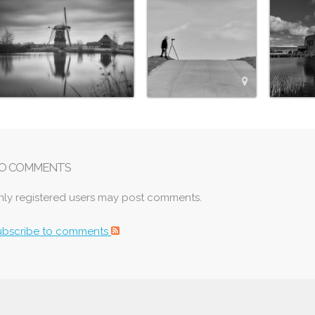
O COMMENTS
nly registered users may post comments.
ubscribe to comments