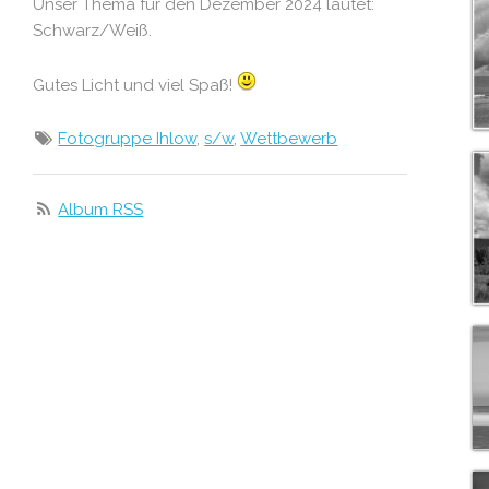
Unser Thema für den Dezember 2024 lautet:
Schwarz/Weiß.
Gutes Licht und viel Spaß!
Fotogruppe Ihlow
,
s/w
,
Wettbewerb
Album RSS