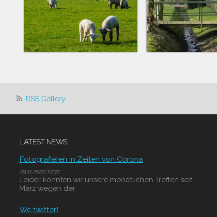
RSS Gallery
LATEST NEWS
Fotografieren in Zeiten von Corona
29.11.2020 10:32
Leider konnten wir unsere monatlichen Treffen seit
März wegen der
We twitter!