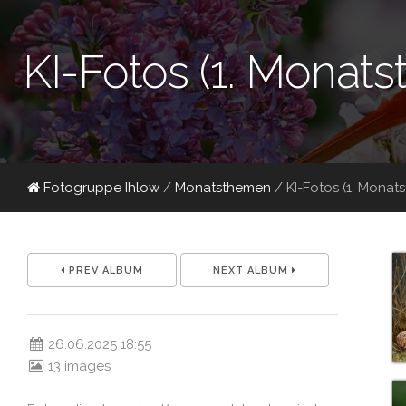
KI-Fotos (1. Monat
Fotogruppe Ihlow
/
Monatsthemen
/
KI-Fotos (1. Monat
PREV ALBUM
NEXT ALBUM
26.06.2025 18:55
13 images