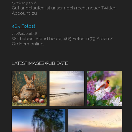
17.06.2019 17:06
Gut angelaufen ist unser noch recht neuer Twitter-
Account, zu
465 Fotos!
17.06.2019 16:56
Wir haben, Stand heute, 465 Fotos in 79 Alben /
Ordnern online,
LATEST IMAGES (PUB. DATE)