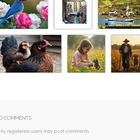
O COMMENTS
nly registered users may post comments.