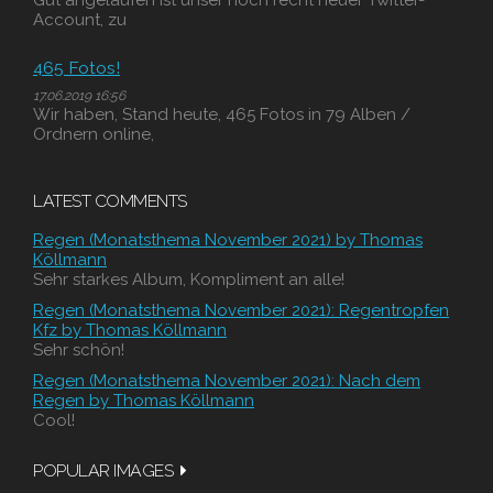
Gut angelaufen ist unser noch recht neuer Twitter-
Account, zu
465 Fotos!
17.06.2019 16:56
Wir haben, Stand heute, 465 Fotos in 79 Alben /
Ordnern online,
LATEST COMMENTS
Regen (Monatsthema November 2021) by Thomas
Köllmann
Sehr starkes Album, Kompliment an alle!
Regen (Monatsthema November 2021): Regentropfen
Kfz by Thomas Köllmann
Sehr schön!
Regen (Monatsthema November 2021): Nach dem
Regen by Thomas Köllmann
Cool!
POPULAR IMAGES