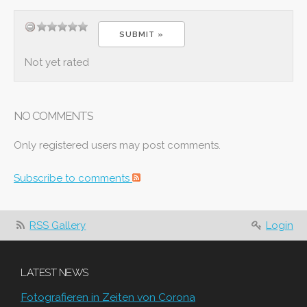
Not yet rated
NO COMMENTS
Only registered users may post comments.
Subscribe to comments
RSS Gallery
Login
LATEST NEWS
Fotografieren in Zeiten von Corona