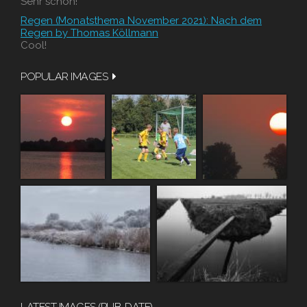
Sehr schön!
Regen (Monatsthema November 2021): Nach dem
Regen by Thomas Köllmann
Cool!
POPULAR IMAGES
LATEST IMAGES (PUB. DATE)