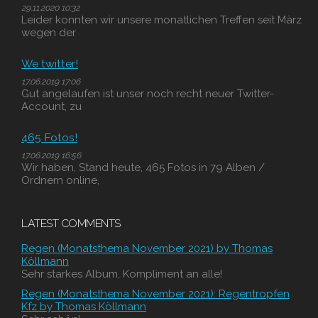
29.11.2020 10:32
Leider konnten wir unsere monatlichen Treffen seit März
wegen der
We twitter!
17.06.2019 17:06
Gut angelaufen ist unser noch recht neuer Twitter-
Account, zu
465 Fotos!
17.06.2019 16:56
Wir haben, Stand heute, 465 Fotos in 79 Alben /
Ordnern online,
LATEST COMMENTS
Regen (Monatsthema November 2021) by Thomas
Köllmann
Sehr starkes Album, Kompliment an alle!
Regen (Monatsthema November 2021): Regentropfen
Kfz by Thomas Köllmann