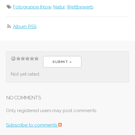
Fotogruppe Ihlow
,
Natur
,
Wettbewerb
Album RSS
Not yet rated
NO COMMENTS
Only registered users may post comments.
Subscribe to comments