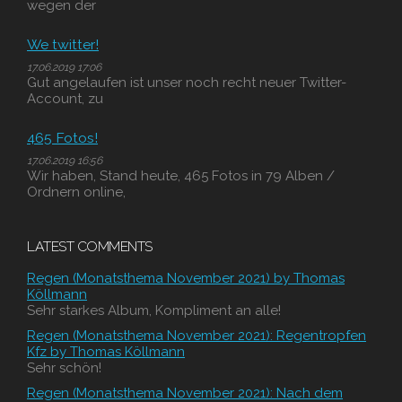
wegen der
We twitter!
17.06.2019 17:06
Gut angelaufen ist unser noch recht neuer Twitter-
Account, zu
465 Fotos!
17.06.2019 16:56
Wir haben, Stand heute, 465 Fotos in 79 Alben /
Ordnern online,
LATEST COMMENTS
Regen (Monatsthema November 2021) by Thomas
Köllmann
Sehr starkes Album, Kompliment an alle!
Regen (Monatsthema November 2021): Regentropfen
Kfz by Thomas Köllmann
Sehr schön!
Regen (Monatsthema November 2021): Nach dem