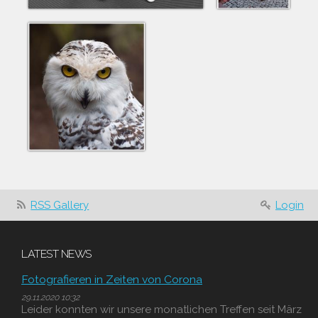
RSS Gallery
Login
LATEST NEWS
Fotografieren in Zeiten von Corona
29.11.2020 10:32
Leider konnten wir unsere monatlichen Treffen seit März